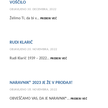
VOŠČILO
OBJAVLJENO
30. DECEMBRA, 2022
VOŠČILO
Želimo Ti, da bi v…
PREBERI VEČ
RUDI KLARIČ
OBJAVLJENO
20. NOVEMBRA, 2022
RUDI
Rudi Klarič 1939 – 2022…
PREBERI VEČ
KLARIČ
NARAVNIK® 2023 JE ŽE V PRODAJI!
OBJAVLJENO
18. NOVEMBRA, 2022
NARAVNIK®
OBVEŠČAMO VAS, DA JE NARAVNIK®…
PREBERI VEČ
2023
JE