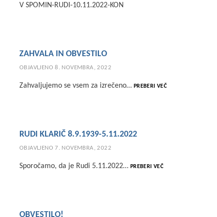
V SPOMIN-RUDI-10.11.2022-KON
ZAHVALA IN OBVESTILO
OBJAVLJENO
8. NOVEMBRA, 2022
ZAHVALA
Zahvaljujemo se vsem za izrečeno…
PREBERI VEČ
IN
OBVESTILO
RUDI KLARIČ 8.9.1939-5.11.2022
OBJAVLJENO
7. NOVEMBRA, 2022
RUDI
Sporočamo, da je Rudi 5.11.2022…
PREBERI VEČ
KLARIČ
8.9.1939-
5.11.2022
OBVESTILO!